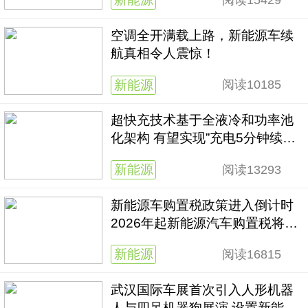
空调全开满载上路，新能源车续
航真相令人震惊！
新能源
阅读
10185
超快充技术基于全液冷和功率池
化架构 有望实现”充电5分钟续航
数百公里”体验
新能源
阅读
13293
新能源车购置税政策进入倒计时
2026年起新能源汽车购置税将减
半征收
新能源
阅读
16815
武汉国际车展首次引入人形机器
人与四足机器狗展演 设置新能源