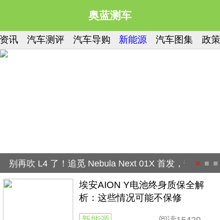
奥蓝测车
资讯
汽车测评
汽车导购
新能源
汽车图集
政
别再吹 L4 了！追觅 Nebula Next 01X 首发，普
埃安AION Y电池终身质保全解
析：这些情况可能不保修
新能源
阅读
15429